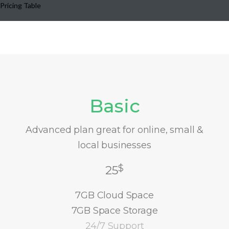
Pricing Table
Basic
Advanced plan great for online, small &
local businesses
$
25
7GB Cloud Space
7GB Space Storage
24/7 Support