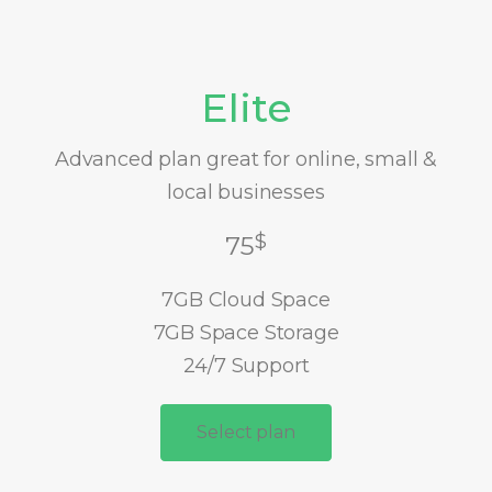
Elite
Advanced plan great for online, small &
local businesses
$
75
7GB Cloud Space
7GB Space Storage
24/7 Support
Select plan