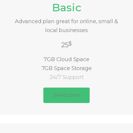
Basic
Advanced plan great for online, small &
local businesses
$
25
7GB Cloud Space
7GB Space Storage
24/7 Support
Select plan