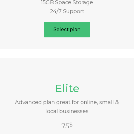
15GB Space Storage
24/7 Support
Select plan
Elite
Advanced plan great for online, small &
local businesses
$
75