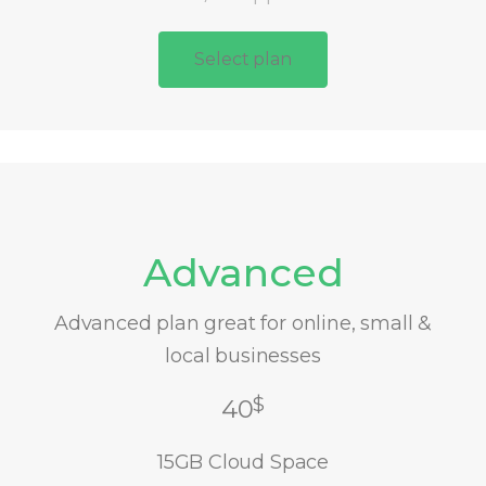
Select plan
Advanced
Advanced plan great for online, small &
local businesses
$
40
15GB Cloud Space