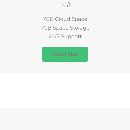
$
125
7GB Cloud Space
7GB Space Storage
24/7 Support
Select plan