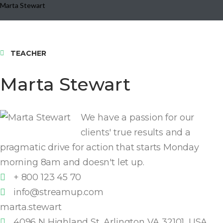
Marta Stewart
TEACHER
Marta Stewart
We have a passion for our
clients' true results and a
pragmatic drive for action that starts Monday
morning 8am and doesn't let up.
+ 800 123 45 70
info@streamup.com
marta.stewart
4096 N Highland St, Arlington VA 32101, USA