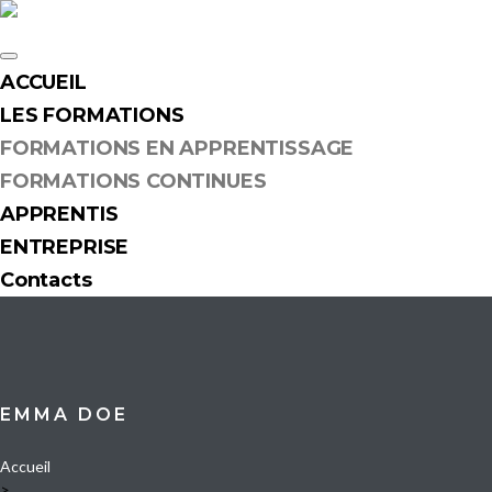
Skip
to
content
ACCUEIL
LES FORMATIONS
FORMATIONS EN APPRENTISSAGE
FORMATIONS CONTINUES
APPRENTIS
ENTREPRISE
Contacts
EMMA DOE
Accueil
>