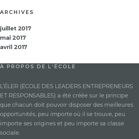
ARCHIVES
juillet 2017
mai 2017
avril 2017
À PROPOS DE L’ÉCOLE
L’ÉLER (ÉCOLE DES LEADERS ENTREPRENEURS
ET RESPONSABLES) a été créée sur le principe
que chacun doit pouvoir disposer des meilleures
opportunités, peu importe où il se trouve, peu
importe ses origines et peu importe sa classe
sociale.