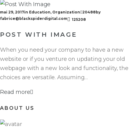
CATÉGORIE :
mai 29, 2017
in
Education
,
Organization
20488
by
EDUCATION
fabrice@blackspiderdigital.com
125208
POST WITH IMAGE
When you need your company to have a new
website or if you venture on updating your old
webpage with a new look and functionality, the
choices are versatile. Assuming…
Read more
ABOUT US