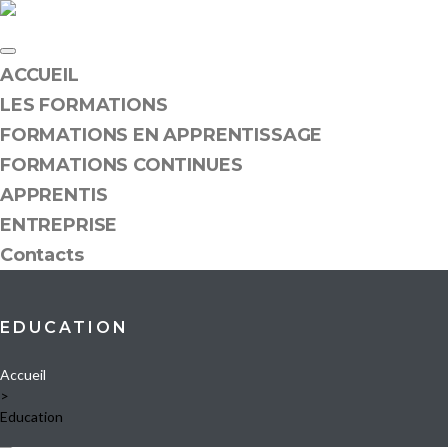
Skip
to
content
ACCUEIL
LES FORMATIONS
FORMATIONS EN APPRENTISSAGE
FORMATIONS CONTINUES
APPRENTIS
ENTREPRISE
Contacts
EDUCATION
Accueil
>
Education