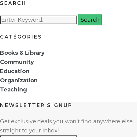
SEARCH
Rechercher
Search
:
CATÉGORIES
Books & Library
Community
Education
Organization
Teaching
NEWSLETTER SIGNUP
Get exclusive deals you won't find anywhere else
straight to your inbox!