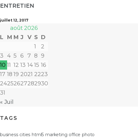
ENTRETIEN
juillet 12, 2017
août 2026
L
M
M
J
V
S
D
1
2
3
4
5
6
7
8
9
10
11
12
13
14
15
16
17
18
19
20
21
22
23
24
25
26
27
28
29
30
31
« Juil
TAGS
business
cities
html5
marketing
office
photo