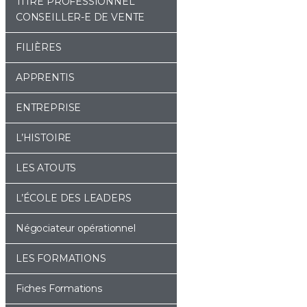
TITRE PROFESSIONNEL
CONSEILLER-E DE VENTE
FILIÈRES
APPRENTIS
ENTREPRISE
L’HISTOIRE
LES ATOUTS
L’ÉCOLE DES LEADERS
Négociateur opérationnel
LES FORMATIONS
Fiches Formations