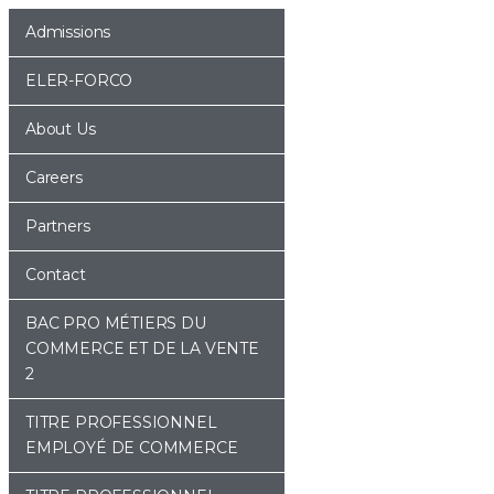
Admissions
ELER-FORCO
About Us
Careers
Partners
Contact
BAC PRO MÉTIERS DU
COMMERCE ET DE LA VENTE
2
TITRE PROFESSIONNEL
EMPLOYÉ DE COMMERCE