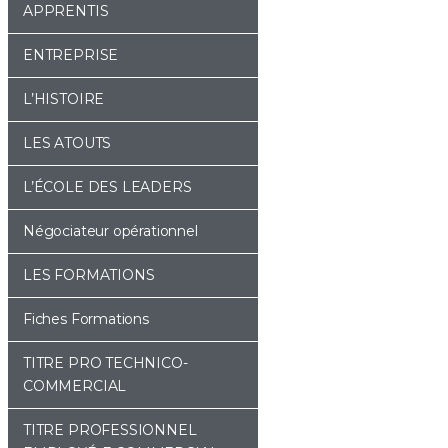
APPRENTIS
ENTREPRISE
L’HISTOIRE
LES ATOUTS
L’ÉCOLE DES LEADERS
Négociateur opérationnel
LES FORMATIONS
Fiches Formations
TITRE PRO TECHNICO-
COMMERCIAL
TITRE PROFESSIONNEL